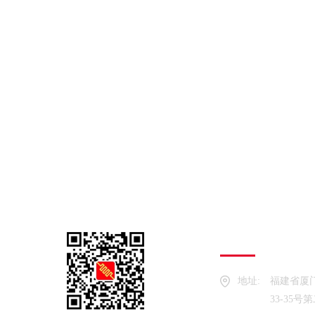
厦门精芯科技
地址:
福建省厦
33-35号