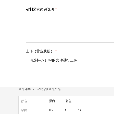
定制需求简要说明
*
上传（营业执照）
*
请选择小于2M的文件进行上传
全部分类
企业定制全部产品
ꁇ
颜色
黑白
彩色
幅面
0.5"
3"
A4