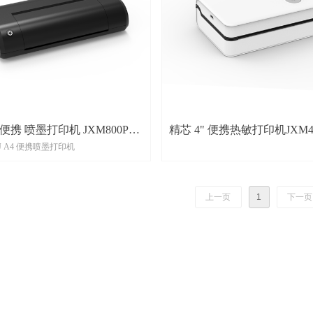
 便携 喷墨打印机 JXM800PM-
精芯 4" 便携热敏打印机JXM40
KJ A4 便携喷墨打印机
上一页
1
下一页