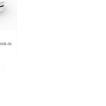
0R-06