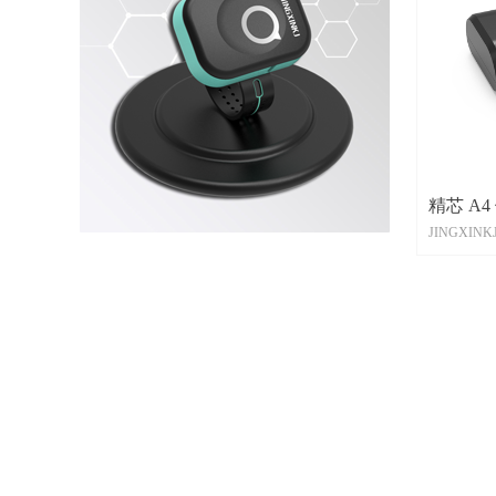
精芯 A4
JINGXIN
13